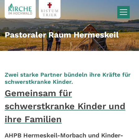
Zum Inhalt springen
Pastoraler Raum Hermeskeil
Zwei starke Partner bündeln ihre Kräfte für
:
schwerstkranke Kinder.
Gemeinsam für
schwerstkranke Kinder und
ihre Familien
AHPB Hermeskeil-Morbach und Kinder-