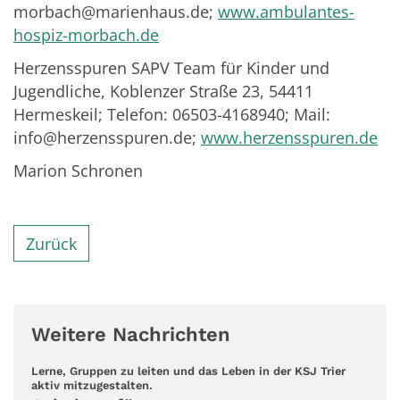
morbach@marienhaus.de;
www.ambulantes-
hospiz-morbach.de
Herzensspuren SAPV Team für Kinder und
Jugendliche, Koblenzer Straße 23, 54411
Hermeskeil; Telefon: 06503-4168940; Mail:
info@herzensspuren.de;
www.herzensspuren.de
Marion Schronen
Zurück
Weitere Nachrichten
Lerne, Gruppen zu leiten und das Leben in der KSJ Trier
:
aktiv mitzugestalten.