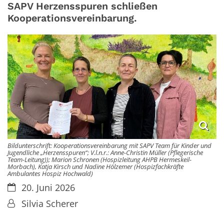
SAPV Herzensspuren schließen
Kooperationsvereinbarung.
Bildunterschrift: Kooperationsvereinbarung mit SAPV Team für Kinder und
Jugendliche „Herzensspuren“; V.l.n.r.: Anne-Christin Müller (Pflegerische
Team-Leitung)); Marion Schronen (Hospizleitung AHPB Hermeskeil-
Morbach), Katja Kirsch und Nadine Hölzemer (Hospizfachkräfte
Ambulantes Hospiz Hochwald)
Datum:
20. Juni 2026
Von:
Silvia Scherer