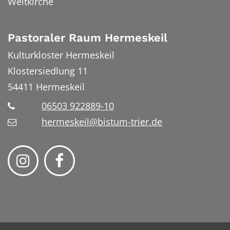
Weltkirche
Pastoraler Raum Hermeskeil
Kulturkloster Hermeskeil
Klostersiedlung 11
54411
Hermeskeil
06503 922889-10
hermeskeil@bistum-trier.de