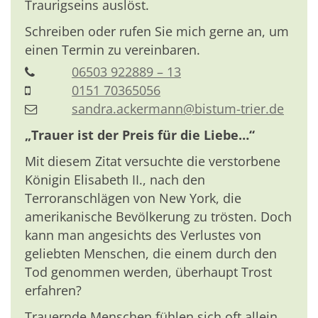
Traurigseins auslöst.
Schreiben oder rufen Sie mich gerne an, um
einen Termin zu vereinbaren.
06503 922889 – 13
0151 70365056
sandra.ackermann@bistum-trier.de
„Trauer ist der Preis für die Liebe…“
Mit diesem Zitat versuchte die verstorbene
Königin Elisabeth II., nach den
Terroranschlägen von New York, die
amerikanische Bevölkerung zu trösten. Doch
kann man angesichts des Verlustes von
geliebten Menschen, die einem durch den
Tod genommen werden, überhaupt Trost
erfahren?
Trauernde Menschen fühlen sich oft allein