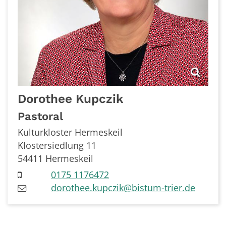
Dorothee
Kupczik
Pastoral
Kulturkloster Hermeskeil
Klostersiedlung 11
54411
Hermeskeil
0175 1176472
dorothee.kupczik@bistum-trier.de