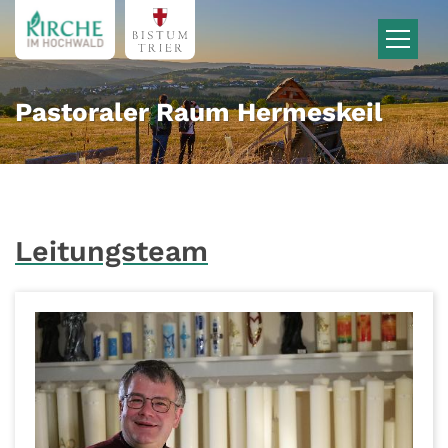
Zum Inhalt springen
Pastoraler Raum Hermeskeil
Leitungsteam