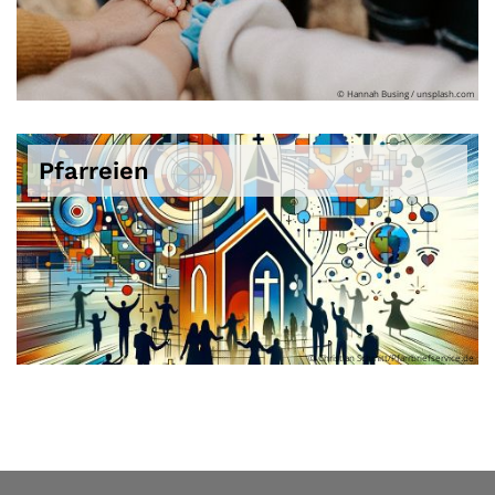
© Hannah Busing / unsplash.com
Pfarreien
© Christian Schmitt/Pfarrbriefservice.de