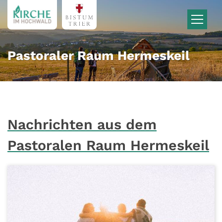
Zum Inhalt springen
Pastoraler Raum Hermeskeil
Nachrichten aus dem
Pastoralen Raum Hermeskeil