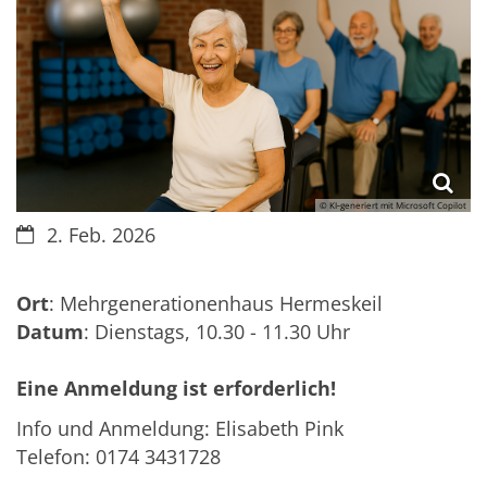
© KI‑generiert mit Microsoft Copilot
Datum:
2. Feb. 2026
Ort
: Mehrgenerationenhaus Hermeskeil
Datum
: Dienstags, 10.30 - 11.30 Uhr
Eine Anmeldung ist erforderlich!
Info und Anmeldung: Elisabeth Pink
Telefon: 0174 3431728