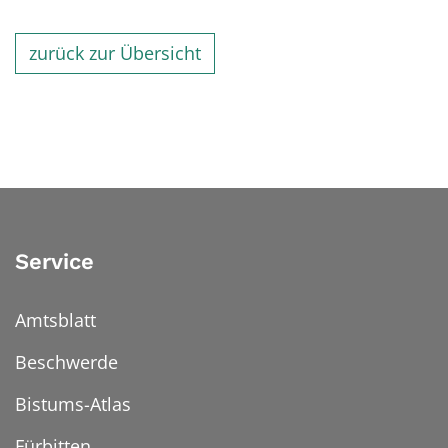
zurück zur Übersicht
Service
Amtsblatt
Beschwerde
Bistums-Atlas
Fürbitten