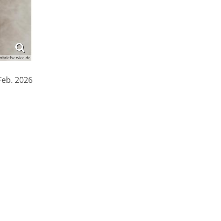
arrbriefservice.de
:
Feb. 2026