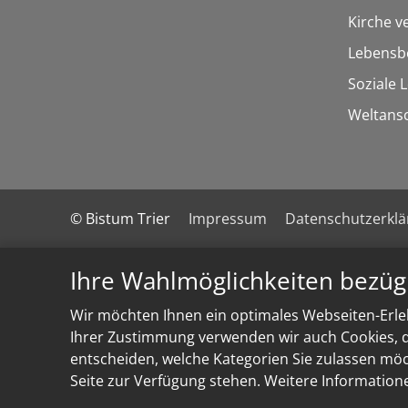
Kirche v
Lebensb
Soziale 
Weltans
© Bistum Trier
Impressum
Datenschutzerkl
Ihre Wahlmöglichkeiten bezüg
Wir möchten Ihnen ein optimales Webseiten-Erleb
Ihrer Zustimmung verwenden wir auch Cookies, di
entscheiden, welche Kategorien Sie zulassen möch
Seite zur Verfügung stehen. Weitere Information