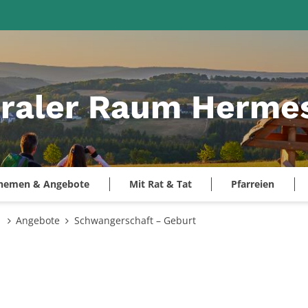
raler Raum Hermes
hemen & Angebote
Mit Rat & Tat
Pfarreien
s
Angebote
Schwangerschaft – Geburt