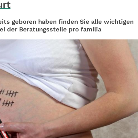
urt
its geboren haben finden Sie alle wichtigen
i der Beratungsstelle pro familia