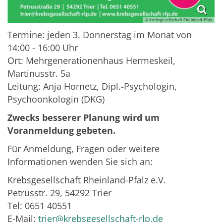
© Krebsgesellschaft Rheinland-Pfalz
Termine: jeden 3. Donnerstag im Monat von
14:00 - 16:00 Uhr
Ort: Mehrgenerationenhaus Hermeskeil,
Martinusstr. 5a
Leitung: Anja Hornetz, Dipl.-Psychologin,
Psychoonkologin (DKG)
Zwecks besserer Planung wird um
Voranmeldung gebeten.
Für Anmeldung, Fragen oder weitere
Informationen wenden Sie sich an:
Krebsgesellschaft Rheinland-Pfalz e.V.
Petrusstr. 29, 54292 Trier
Tel: 0651 40551
E-Mail:
trier@krebsgesellschaft-rlp.de