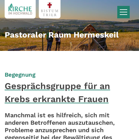
Zum Inhalt springen
Pastoraler Raum Hermeskeil
:
Begegnung
Gesprächsgruppe für an
Krebs erkrankte Frauen
Manchmal ist es hilfreich, sich mit
anderen Betroffenen auszutauschen,
Probleme anzusprechen und sich
gegenseitig bei der Bewältigung des