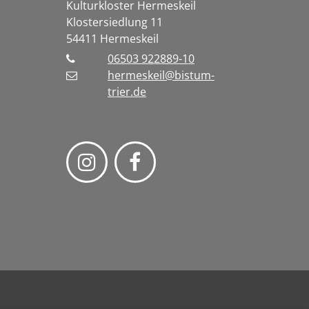
Kulturkloster Hermeskeil
Klostersiedlung 11
54411
Hermeskeil
06503 922889-10
hermeskeil@bistum-
trier.de