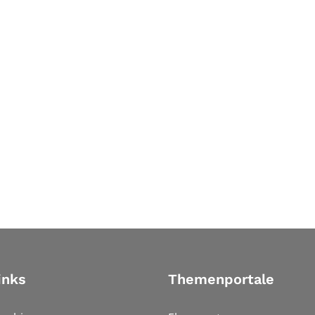
inks
Themenportale