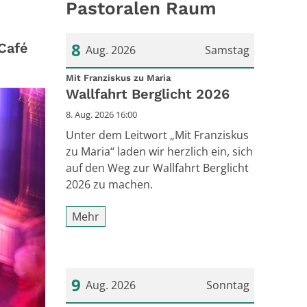
Pastoralen Raum
8
Café
Aug. 2026
Samstag
:
Datum: 8. August 2026
Mit Franziskus zu Maria
Wallfahrt Berglicht 2026
8. Aug. 2026 16:00
Unter dem Leitwort „Mit Franziskus
zu Maria“ laden wir herzlich ein, sich
auf den Weg zur Wallfahrt Berglicht
2026 zu machen.
Mehr
9
Aug. 2026
Sonntag