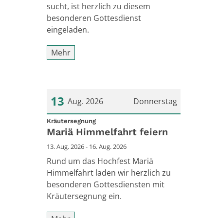
sucht, ist herzlich zu diesem
besonderen Gottesdienst
eingeladen.
Mehr
13
Aug. 2026
Donnerstag
:
Datum: 13. August 2026
Kräutersegnung
Mariä Himmelfahrt feiern
13. Aug. 2026 - 16. Aug. 2026
Rund um das Hochfest Mariä
Himmelfahrt laden wir herzlich zu
besonderen Gottesdiensten mit
Kräutersegnung ein.