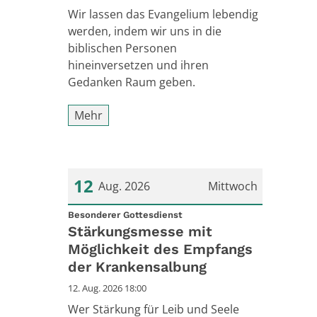
Wir lassen das Evangelium lebendig
werden, indem wir uns in die
biblischen Personen
hineinversetzen und ihren
Gedanken Raum geben.
Mehr
12
Aug. 2026
Mittwoch
:
Datum: 12. August 2026
Besonderer Gottesdienst
Stärkungsmesse mit
Möglichkeit des Empfangs
der Krankensalbung
12. Aug. 2026 18:00
Wer Stärkung für Leib und Seele