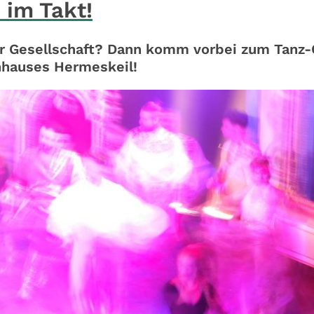
im Takt!
er Gesellschaft? Dann komm vorbei zum Tanz-
nhauses Hermeskeil!