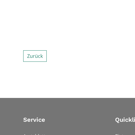
Zurück
Service
Quickl