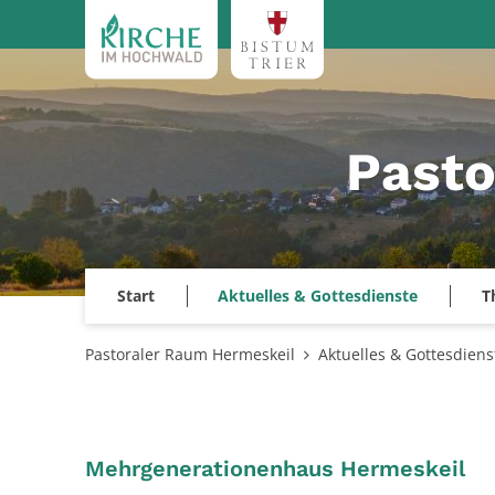
Zum Inhalt springen
Pasto
Start
Aktuelles & Gottesdienste
T
Pastoraler Raum Hermeskeil
Aktuelles & Gottesdiens
:
Mehrgenerationenhaus Hermeskeil