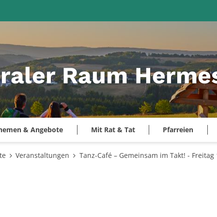
raler Raum Hermes
hemen & Angebote
Mit Rat & Tat
Pfarreien
te
Veranstaltungen
Tanz-Café – Gemeinsam im Takt! - Freitag 