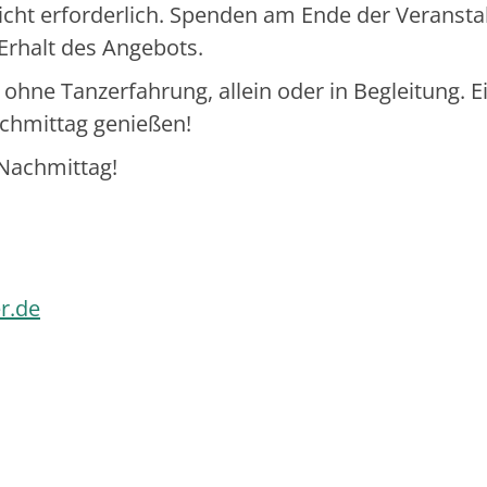
t nicht erforderlich. Spenden am Ende der Veransta
Erhalt des Angebots.
 ohne Tanzerfahrung, allein oder in Begleitung. E
hmittag genießen!
 Nachmittag!
r.de