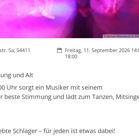
© Michael Wittenbruch In: Pfa
Datum:
tr. 5a, 54411
Freitag, 11. September 2026 14:
18:00
ung und Alt
:00 Uhr sorgt ein Musiker mit seinem
r beste Stimmung und lädt zum Tanzen, Mitsing
te Schlager – für jeden ist etwas dabei!