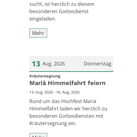
sucht, ist herzlich zu diesem
besonderen Gottesdienst
eingeladen.
Mehr
13
Aug. 2026
Donnerstag
:
Datum: 13. August 2026
Kräutersegnung
Mariä Himmelfahrt feiern
13. Aug. 2026 - 16. Aug. 2026
Rund um das Hochfest Mariä
Himmelfahrt laden wir herzlich zu
besonderen Gottesdiensten mit
Kräutersegnung ein.