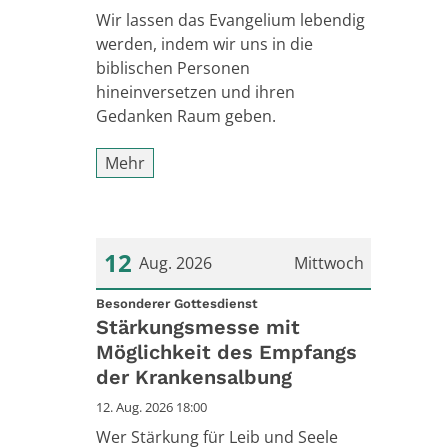
Wir lassen das Evangelium lebendig
werden, indem wir uns in die
biblischen Personen
hineinversetzen und ihren
Gedanken Raum geben.
Mehr
12
Aug. 2026
Mittwoch
:
Datum: 12. August 2026
Besonderer Gottesdienst
Stärkungsmesse mit
Möglichkeit des Empfangs
der Krankensalbung
12. Aug. 2026 18:00
Wer Stärkung für Leib und Seele