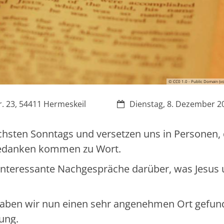
© CC0 1.0 - Public Domain (v
Datum:
. 23, 54411 Hermeskeil
Dienstag, 8. Dezember 2
hsten Sonntags und versetzen uns in Personen, d
Gedanken kommen zu Wort.
interessante Nachgespräche darüber, was Jesus 
haben wir nun einen sehr angenehmen Ort gefun
ung.