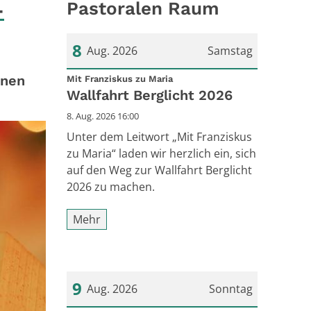
-
Pastoralen Raum
8
Aug. 2026
Samstag
onen
:
Datum: 8. August 2026
Mit Franziskus zu Maria
Wallfahrt Berglicht 2026
8. Aug. 2026 16:00
Unter dem Leitwort „Mit Franziskus
zu Maria“ laden wir herzlich ein, sich
auf den Weg zur Wallfahrt Berglicht
2026 zu machen.
Mehr
9
Aug. 2026
Sonntag