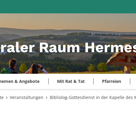
raler Raum Hermes
hemen & Angebote
Mit Rat & Tat
Pfarreien
te
Veranstaltungen
Bibliolog-Gottesdienst in der Kapelle d