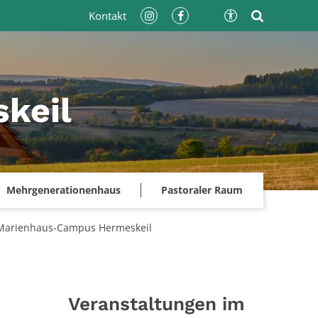
Kontakt
keil
Mehrgenerationenhaus
Pastoraler Raum
es Marienhaus-Campus Hermeskeil
Veranstaltungen im