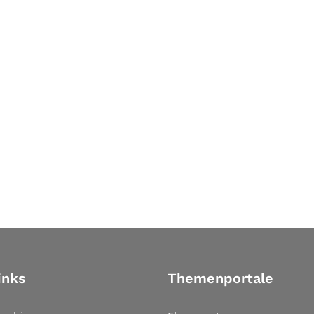
inks
Themenportale