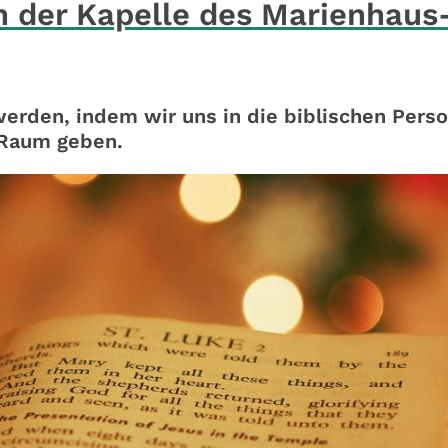
in der Kapelle des Marienhaus
erden, indem wir uns in die biblischen Pers
 Raum geben.