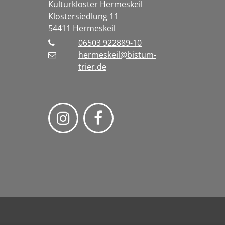
Kulturkloster Hermeskeil
Klostersiedlung 11
54411
Hermeskeil
06503 922889-10
hermeskeil@bistum-
trier.de