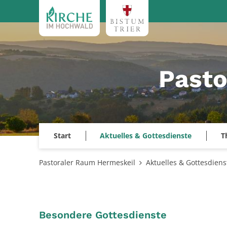
Zum Inhalt springen
Pasto
Start
Aktuelles & Gottesdienste
T
Pastoraler Raum Hermeskeil
Aktuelles & Gottesdiens
:
Besondere Gottesdienste