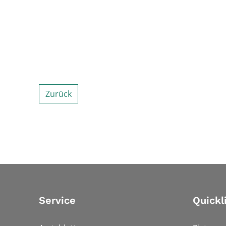
Zurück
Service
Quickl