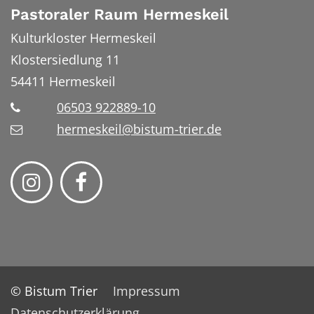
Pastoraler Raum Hermeskeil
Kulturkloster Hermeskeil
Klostersiedlung 11
54411
Hermeskeil
06503 922889-10
hermeskeil@bistum-trier.de
© Bistum Trier
Impressum
Datenschutzerklärung