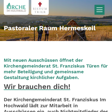
Zum Inhalt springen
Pastoraler Raum Hermeskeil
Mit neuen Ausschüssen öffnet der
Kirchengemeinderat St. Franziskus Türen für
mehr Beteiligung und gemeinsame
:
Gestaltung kirchlicher Aufgaben.
Wir brauchen dich!
Der Kirchengemeinderat St. Franziskus Im
Hochwald lädt zur Mitarbeit in
Ausschüssen ein, auch Nichtmitglieder des