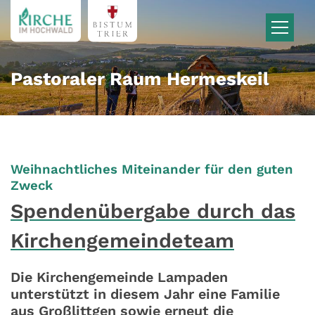
Zum Inhalt springen
Pastoraler Raum Hermeskeil
Weihnachtliches Miteinander für den guten
:
Zweck
Spendenübergabe durch das
Kirchengemeindeteam
Die Kirchengemeinde Lampaden
unterstützt in diesem Jahr eine Familie
aus Großlittgen sowie erneut die