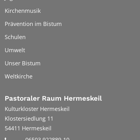
Kirchenmusik
Prävention im Bistum
Schulen
Umwelt
Unser Bistum
Weltkirche
Pastoraler Raum Hermeskeil
Kulturkloster Hermeskeil
Klostersiedlung 11
54411
Hermeskeil
06503 922889-10