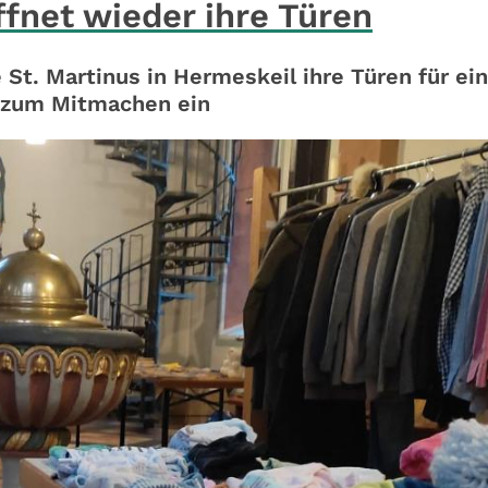
fnet wieder ihre Türen
 St. Martinus in Hermeskeil ihre Türen für ein
h zum Mitmachen ein