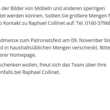
an der Bilder von Möbeln und anderen sperrigen
t werden können. Sollten Sie größere Mengen f
 Kontakt zu Raphael Collinet auf: Tel. 0160-3796
ndmesse zum Patronatsfest am 09. November bi
nd in haushaltsüblichen Mengen verschenkt. Bitt
nserer Homepage.
rschenken wollen, freut sich das Team über Ihre
nfalls bei Raphael Collinet.