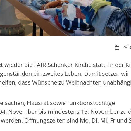
Datum:
29. 
t wieder die FAIR-Schenker-Kirche statt. In der K
egenständen ein zweites Leben. Damit setzen wir
n helfen, dass Wünsche zu Weihnachten unabhäng
ielsachen, Hausrat sowie funktionstüchtige
4. November bis mindestens 15. November zu 
werden. Öffnungszeiten sind Mo, Di, Mi, Fr und 