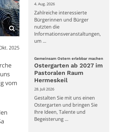
4. Aug. 2026
Zahlreiche interessierte
Bürgerinnen und Bürger
nutzten die
Informationsveranstaltungen,
um ...
Okt. 2025
:
Gemeinsam Ostern erlebbar machen
irche
Ostergarten ab 2027 im
Pastoralen Raum
 uns
Hermeskeil
ig vom
28. Juli 2026
Gestalten Sie mit uns einen
Ostergarten und bringen Sie
den
Ihre Ideen, Talente und
Begeisterung ...
Sa