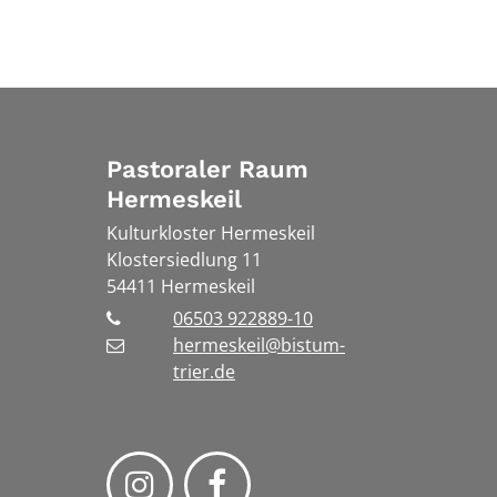
Pastoraler Raum
Hermeskeil
Kulturkloster Hermeskeil
Klostersiedlung 11
54411
Hermeskeil
06503 922889-10
hermeskeil@bistum-
trier.de