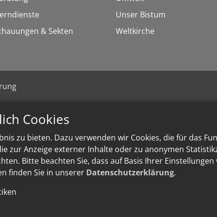
Lerndienste
Unser Bistum
chauungen & Sekten
Weltkirche
ärung
lich Cookies
nis zu bieten. Dazu verwenden wir Cookies, die für das Fu
e zur Anzeige externer Inhalte oder zu anonymen Statisti
ten. Bitte beachten Sie, dass auf Basis Ihrer Einstellungen
en finden Sie in unserer
Datenschutzerklärung
.
tiken