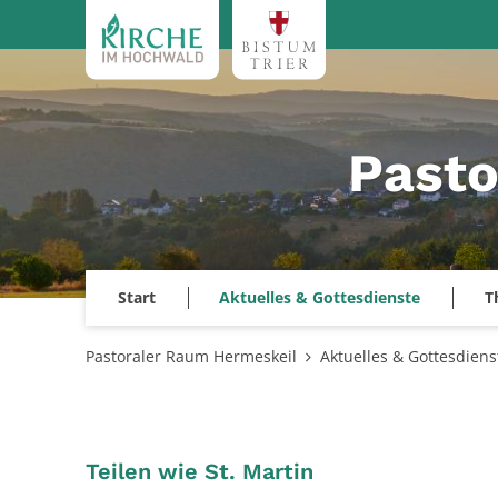
Zum Inhalt springen
Pasto
Start
Aktuelles & Gottesdienste
T
Pastoraler Raum Hermeskeil
Aktuelles & Gottesdiens
:
Teilen wie St. Martin