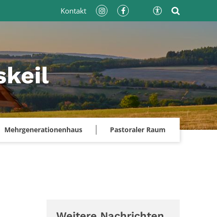
Kontakt
keil
Mehrgenerationenhaus
Pastoraler Raum
Weitere Nachrichten