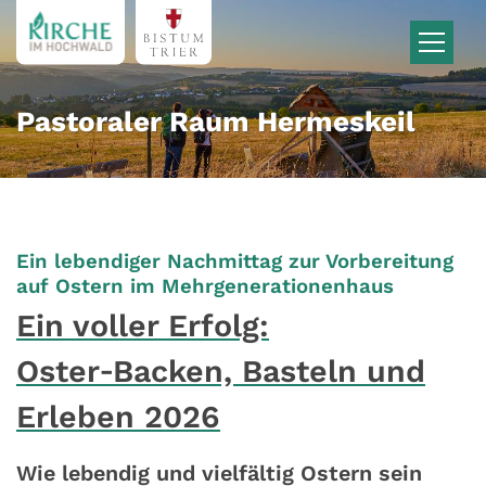
Zum Inhalt springen
Pastoraler Raum Hermeskeil
Ein lebendiger Nachmittag zur Vorbereitung
:
auf Ostern im Mehrgenerationenhaus
Ein voller Erfolg:
Oster‑Backen, Basteln und
Erleben 2026
Wie lebendig und vielfältig Ostern sein