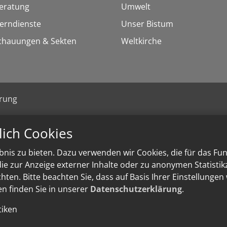
eratung
Umwelt
Lerndienste
Unser Bistum
chauungen & Sekten
Weltkirche
ärung
lich Cookies
nis zu bieten. Dazu verwenden wir Cookies, die für das Fu
e zur Anzeige externer Inhalte oder zu anonymen Statisti
ten. Bitte beachten Sie, dass auf Basis Ihrer Einstellungen
en finden Sie in unserer
Datenschutzerklärung
.
tiken