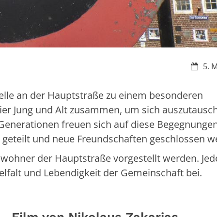
Datum
5. 
telle an der Hauptstraße zu einem besonderen
ier Jung und Alt zusammen, um sich auszutausc
Generationen freuen sich auf diese Begegnungen
 geteilt und neue Freundschaften geschlossen w
wohner der Hauptstraße vorgestellt werden. Jed
ielfalt und Lebendigkeit der Gemeinschaft bei.
- Film von Nikolaus Zakarias