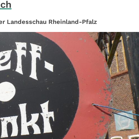
ich
der Landesschau Rheinland-Pfalz