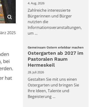
4. Aug. 2026
Zahlreiche interessierte
Bürgerinnen und Bürger
nutzten die
Informationsveranstaltungen,
:
März 2025
um ...
:
Gemeinsam Ostern erlebbar machen
Ostergarten ab 2027 im
hden
Pastoralen Raum
, bei
Hermeskeil
erden.
28. Juli 2026
er hat
Gestalten Sie mit uns einen
Ostergarten und bringen Sie
Ihre Ideen, Talente und
Begeisterung ...