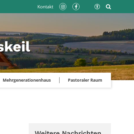
Kontakt
keil
Mehrgenerationenhaus
Pastoraler Raum
Weitere Nachrichten