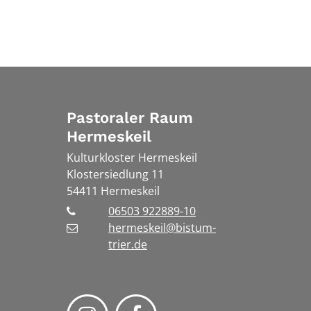
Pastoraler Raum
Hermeskeil
Kulturkloster Hermeskeil
Klostersiedlung 11
54411
Hermeskeil
06503 922889-10
hermeskeil@bistum-
trier.de