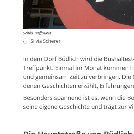
Schild Treffpunkt
Von:
Silvia Scherer
In dem Dorf Büdlich wird die Bushaltes
Treffpunkt. Einmal im Monat kommen h
und gemeinsam Zeit zu verbringen. Die 
denen Geschichten erzählt, Erfahrungen
Besonders spannend ist es, wenn die Be
seine eigene Geschichte und trägt zur V
Die Hauptstraße von Büdlich 