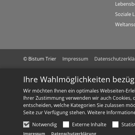
Lebensb
Soziale 
Weltans
© Bistum Trier
Impressum
Datenschutzerkl
Ihre Wahlmöglichkeiten bezüg
Wir möchten Ihnen ein optimales Webseiten-Erleb
Ihrer Zustimmung verwenden wir auch Cookies, di
entscheiden, welche Kategorien Sie zulassen möch
Seite zur Verfügung stehen. Weitere Information
Notwendig
Externe Inhalte
Statis
Impressum
Datenschutzerklärung