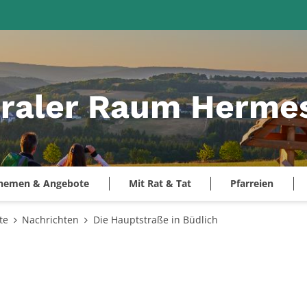
raler Raum Hermes
hemen & Angebote
Mit Rat & Tat
Pfarreien
te
Nachrichten
Die Hauptstraße in Büdlich