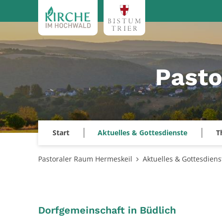
Zum Inhalt springen
Pasto
Start
Aktuelles & Gottesdienste
T
Pastoraler Raum Hermeskeil
Aktuelles & Gottesdiens
:
Dorfgemeinschaft in Büdlich