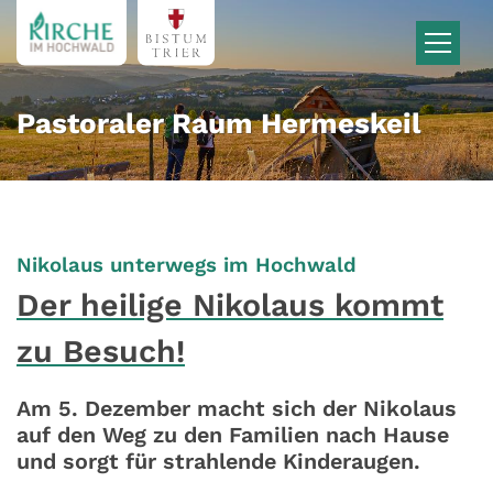
Zum Inhalt springen
Pastoraler Raum Hermeskeil
:
Nikolaus unterwegs im Hochwald
Der heilige Nikolaus kommt
zu Besuch!
Am 5. Dezember macht sich der Nikolaus
auf den Weg zu den Familien nach Hause
und sorgt für strahlende Kinderaugen.