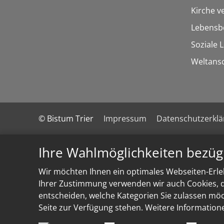
Kirche v
Lebensb
Soziale 
Weltans
© Bistum Trier
Impressum
Datenschutzerkl
Ihre Wahlmöglichkeiten bezüg
Wir möchten Ihnen ein optimales Webseiten-Erleb
Ihrer Zustimmung verwenden wir auch Cookies, di
entscheiden, welche Kategorien Sie zulassen möch
Seite zur Verfügung stehen. Weitere Information