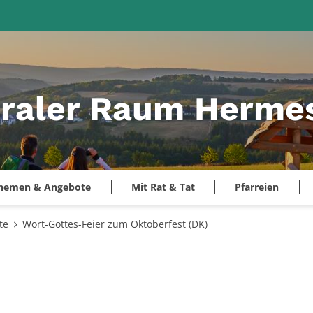
raler Raum Hermes
hemen & Angebote
Mit Rat & Tat
Pfarreien
te
Wort-Gottes-Feier zum Oktoberfest (DK)