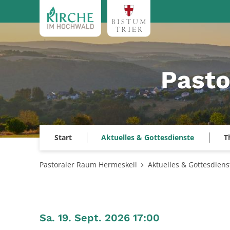
Zum Inhalt springen
Pasto
Start
Aktuelles & Gottesdienste
T
Pastoraler Raum Hermeskeil
Aktuelles & Gottesdiens
:
Sa. 19. Sept. 2026 17:00