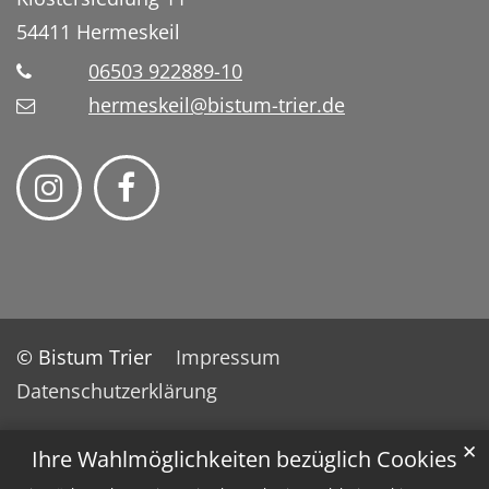
54411
Hermeskeil
06503 922889-10
hermeskeil@bistum-trier.de
© Bistum Trier
Impressum
Datenschutzerklärung
✕
Ihre Wahlmöglichkeiten bezüglich Cookies