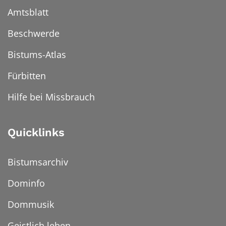
Amtsblatt
Beschwerde
Bistums-Atlas
Fürbitten
Hilfe bei Missbrauch
Quicklinks
Bistumsarchiv
Dominfo
Dommusik
Geistlich leben