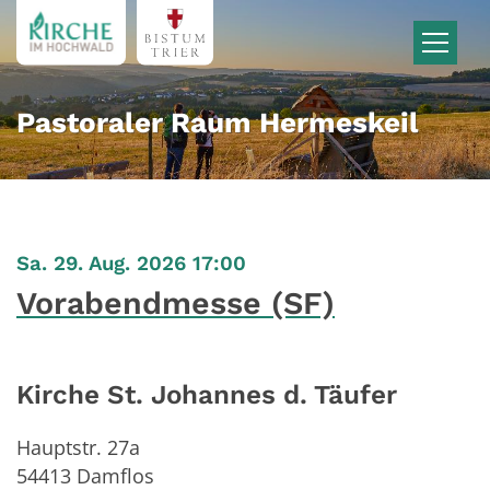
Zum Inhalt springen
Pastoraler Raum Hermeskeil
:
Sa. 29. Aug. 2026 17:00
Vorabendmesse (SF)
Kirche St. Johannes d. Täufer
Hauptstr. 27a
54413
Damflos