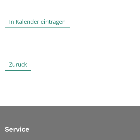
In Kalender eintragen
Zurück
Service