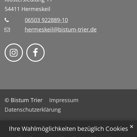
54411
Hermeskeil
06503 922889-10
hermeskeil@bistum-trier.de
© Bistum Trier
Impressum
Datenschutzerklärung
✕
Ihre Wahlmöglichkeiten bezüglich Cookies