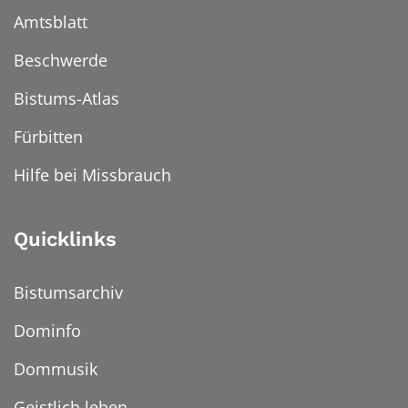
Amtsblatt
Beschwerde
Bistums-Atlas
Fürbitten
Hilfe bei Missbrauch
Quicklinks
Bistumsarchiv
Dominfo
Dommusik
Geistlich leben