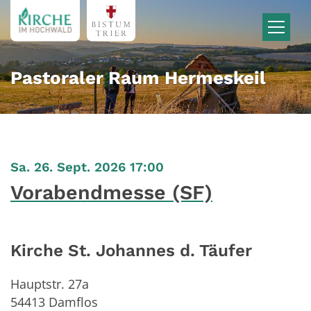
Zum Inhalt springen
Pastoraler Raum Hermeskeil
:
Sa. 26. Sept. 2026 17:00
Vorabendmesse (SF)
Kirche St. Johannes d. Täufer
Hauptstr. 27a
54413
Damflos