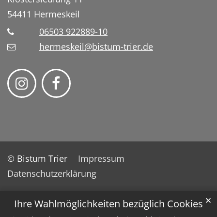
54411
Hermeskeil
06503 922889-10
hermeskeil@bistum-trier.de
© Bistum Trier
Impressum
Datenschutzerklärung
✕
Ihre Wahlmöglichkeiten bezüglich Cookies