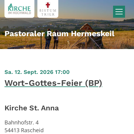
Zum Inhalt springen
Pastoraler Raum Hermeskeil
:
Sa. 12. Sept. 2026 17:00
Wort-Gottes-Feier (BP)
Kirche St. Anna
Bahnhofstr. 4
54413
Rascheid