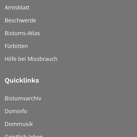
Amtsblatt
Beschwerde
Bistums-Atlas
Fürbitten
Hilfe bei Missbrauch
Quicklinks
Bistumsarchiv
Dominfo
Dommusik
Geistlich leben