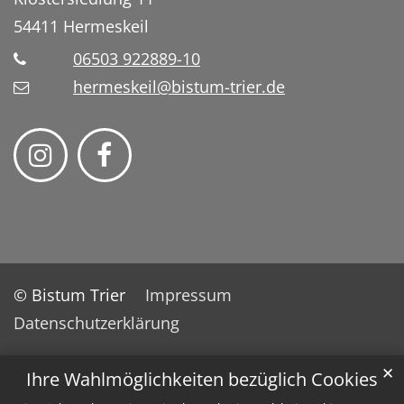
54411
Hermeskeil
06503 922889-10
hermeskeil@bistum-trier.de
© Bistum Trier
Impressum
Datenschutzerklärung
✕
Ihre Wahlmöglichkeiten bezüglich Cookies