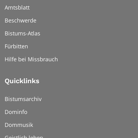
Amtsblatt
Beschwerde
Bistums-Atlas
Fürbitten
Hilfe bei Missbrauch
Quicklinks
Bistumsarchiv
Dominfo
Dommusik
Geistlich leben