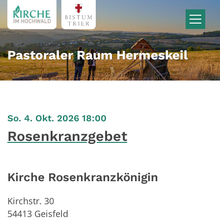
Zum Inhalt springen
Pastoraler Raum Hermeskeil
:
So. 4. Okt. 2026 18:00
Rosenkranzgebet
Kirche Rosenkranzkönigin
Kirchstr. 30
54413
Geisfeld