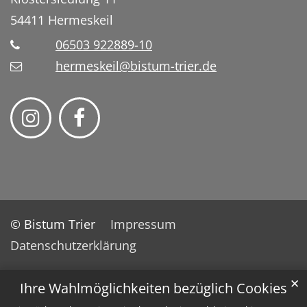
54411
Hermeskeil
06503 922889-10
hermeskeil@bistum-trier.de
© Bistum Trier
Impressum
Datenschutzerklärung
✕
Ihre Wahlmöglichkeiten bezüglich Cookies