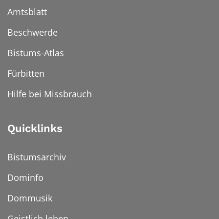
Amtsblatt
Beschwerde
Bistums-Atlas
Fürbitten
Hilfe bei Missbrauch
Quicklinks
Bistumsarchiv
Dominfo
Dommusik
Geistlich leben