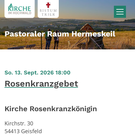
Zum Inhalt springen
Pastoraler Raum Hermeskeil
:
So. 13. Sept. 2026 18:00
Rosenkranzgebet
Kirche Rosenkranzkönigin
Kirchstr. 30
54413
Geisfeld