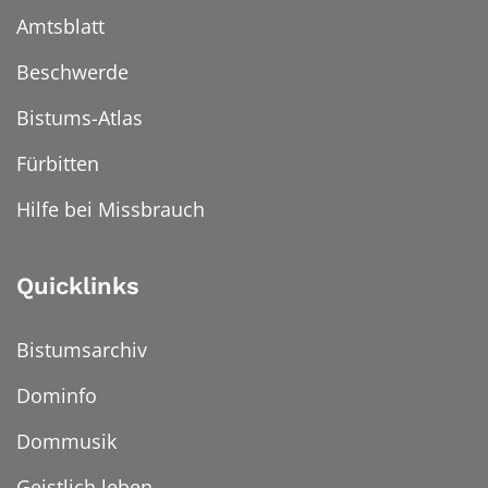
Amtsblatt
Beschwerde
Bistums-Atlas
Fürbitten
Hilfe bei Missbrauch
Quicklinks
Bistumsarchiv
Dominfo
Dommusik
Geistlich leben