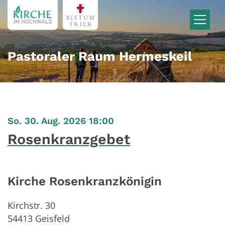
Zum Inhalt springen
Pastoraler Raum Hermeskeil
:
So. 30. Aug. 2026 18:00
Rosenkranzgebet
Kirche Rosenkranzkönigin
Kirchstr. 30
54413
Geisfeld