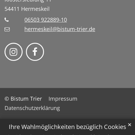
54411
Hermeskeil
06503 922889-10
hermeskeil@bistum-trier.de
© Bistum Trier
Impressum
Datenschutzerklärung
✕
Ihre Wahlmöglichkeiten bezüglich Cookies