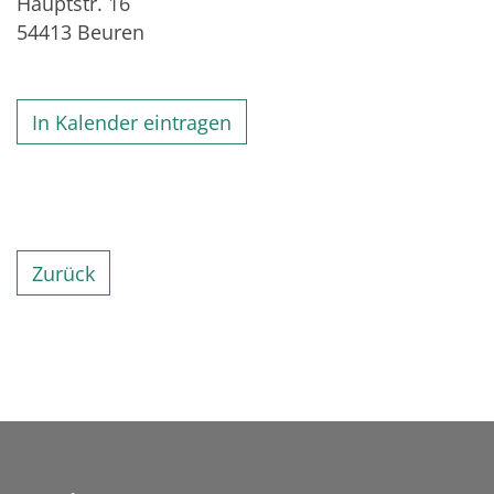
Hauptstr. 16
54413
Beuren
In Kalender eintragen
Zurück