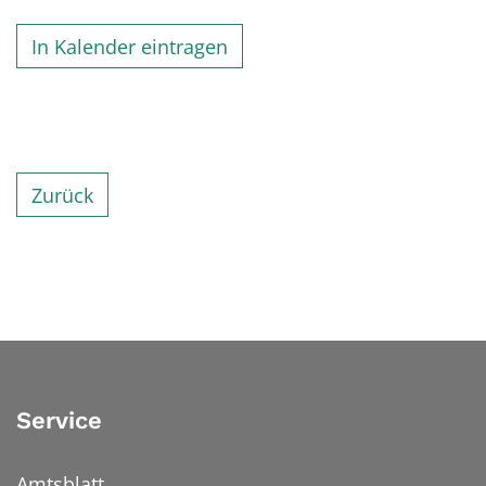
In Kalender eintragen
Zurück
Service
Amtsblatt