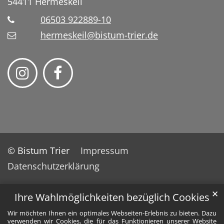
54411
Hermeskeil
06503 922889-10
hermeskeil@bistum-trier.de
© Bistum Trier
Impressum
Datenschutzerklärung
✕
Ihre Wahlmöglichkeiten bezüglich Cookies
Wir möchten Ihnen ein optimales Webseiten-Erlebnis zu bieten. Dazu
verwenden wir Cookies, die für das Funktionieren unserer Website