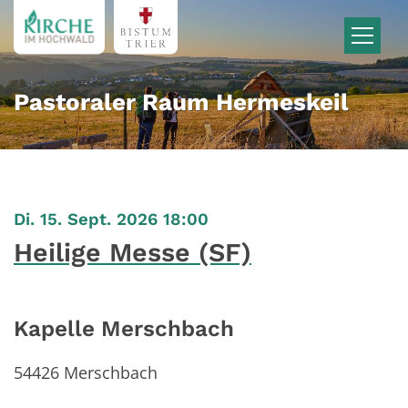
Zum Inhalt springen
Pastoraler Raum Hermeskeil
:
Di. 15. Sept. 2026 18:00
Heilige Messe (SF)
Kapelle Merschbach
54426
Merschbach