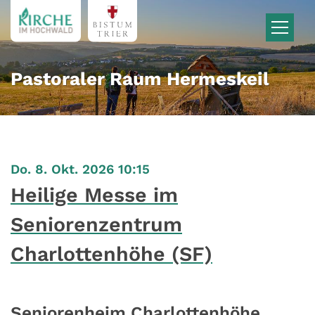
Zum Inhalt springen
Pastoraler Raum Hermeskeil
:
Do. 8. Okt. 2026 10:15
Heilige Messe im
Seniorenzentrum
Charlottenhöhe (SF)
Seniorenheim Charlottenhöhe