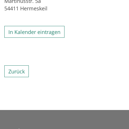
Martinusstr. 5a
54411
Hermeskeil
In Kalender eintragen
Zurück