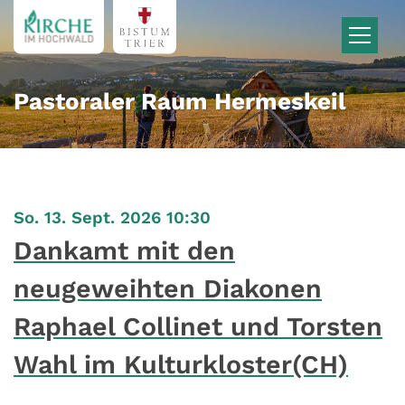
Zum Inhalt springen
Pastoraler Raum Hermeskeil
:
So. 13. Sept. 2026 10:30
Dankamt mit den
neugeweihten Diakonen
Raphael Collinet und Torsten
Wahl im Kulturkloster(CH)