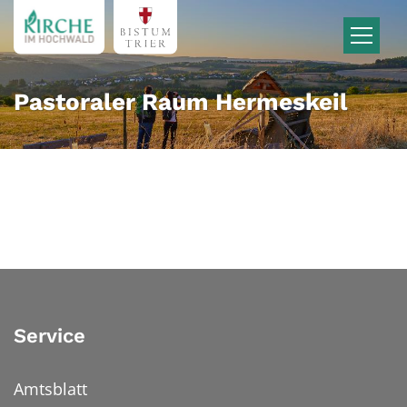
Zum Inhalt springen
Pastoraler Raum Hermeskeil
Service
Amtsblatt