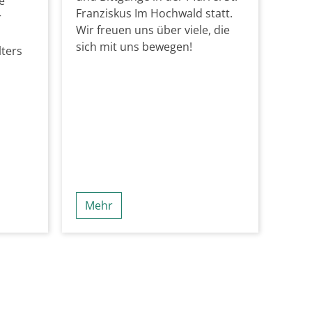
e
Franziskus Im Hochwald statt.
r
Wir freuen uns über viele, die
u
sich mit uns bewegen!
lters
Mehr