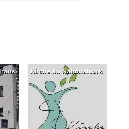
nhaus
Kirche im Nationalpark