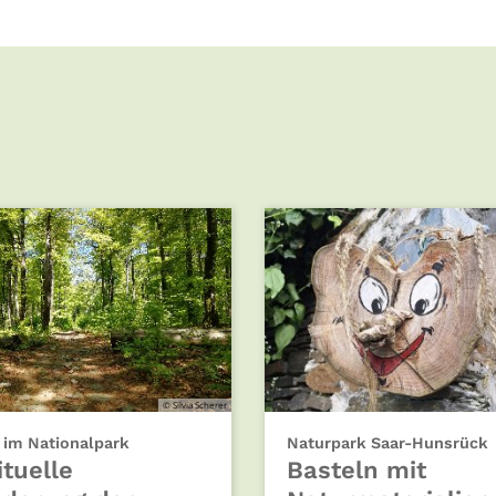
© Silvia Scherer
:
:
 im Nationalpark
Naturpark Saar-Hunsrück
ituelle
Basteln mit