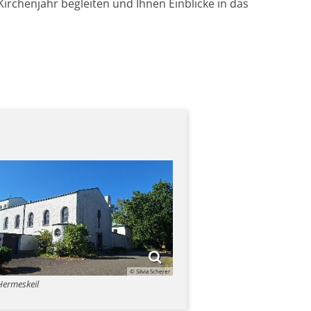
irchenjahr begleiten und Ihnen Einblicke in das
© Silvia Scherer
Hermeskeil