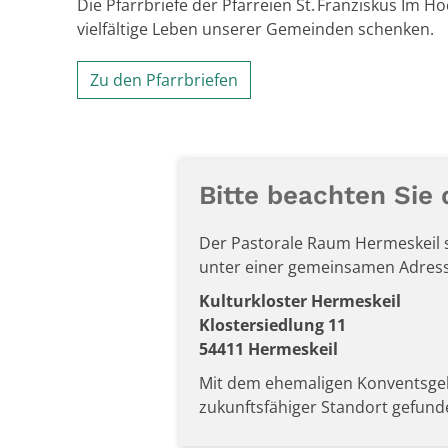
Die Pfarrbriefe der Pfarreien St. Franziskus Im 
vielfältige Leben unserer Gemeinden schenken.
Zu den Pfarrbriefen
Bitte beachten Sie
Der Pastorale Raum Hermeskeil so
unter einer gemeinsamen Adress
Kulturkloster Hermeskeil
Klostersiedlung 11
54411 Hermeskeil
Mit dem ehemaligen Konventsgeb
zukunftsfähiger Standort gefunde