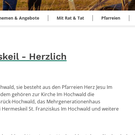
hemen & Angebote
Mit Rat & Tat
Pfarreien
eil - Herzlich
hwald, sie besteht aus den Pfarreien Herz Jesu Im
rdem gehören zur Kirche Im Hochwald die
nsrück-Hochwald, das Mehrgenerationenhaus
ei Hermeskeil St. Franziskus Im Hochwald und weitere