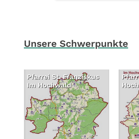
Unsere Schwerpunkte
Pfarrei St. Franziskus
Pfarr
Im Hochwald
Hoch