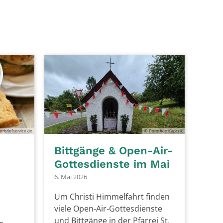
arrbriefservice.de
© Dorothee Kupczik
Bittgänge & Open-Air-
Gottesdienste im Mai
6. Mai 2026
Um Christi Himmelfahrt finden
viele Open-Air-Gottesdienste
und Bittgänge in der Pfarrei St.