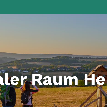
aler Raum He