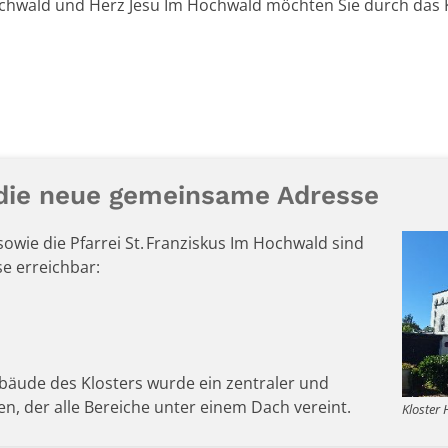
Hochwald und Herz Jesu Im Hochwald möchten Sie durch das K
 die neue gemeinsame Adresse
wie die Pfarrei St. Franziskus Im Hochwald sind
e erreichbar:
äude des Klosters wurde ein zentraler und
n, der alle Bereiche unter einem Dach vereint.
Kloster 