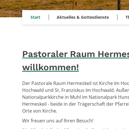
Start
Aktuelles & Gottesdienste
T
Pastoraler Raum Hermesk
willkommen!
Der Pastorale Raum Hermeskeil ist Kirche Im Hoc
Hochwald und St. Franziskus Im Hochwald. Auße
Nationalparkkirche in Muhl im Nationalpark Hu
Hermeskeil - beide in der Trägerschaft der Pfarr
Orte von Kirche.
Wir freuen uns auf Ihren Besuch!