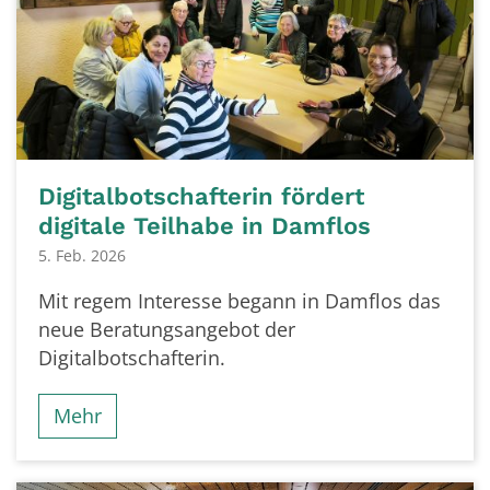
Digitalbotschafterin fördert
digitale Teilhabe in Damflos
5. Feb. 2026
Mit regem Interesse begann in Damflos das
neue Beratungsangebot der
Digitalbotschafterin.
Mehr