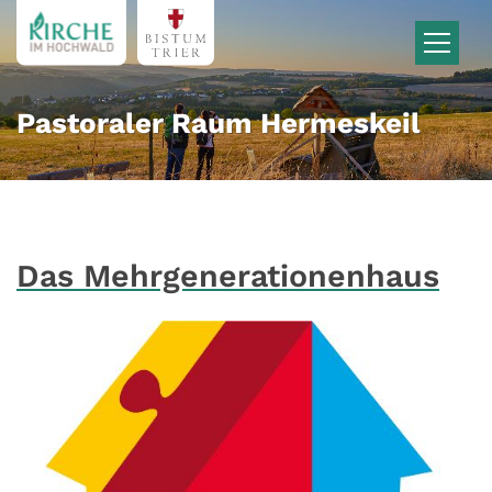
Zum Inhalt springen
Pastoraler Raum Hermeskeil
Das Mehrgenerationenhaus